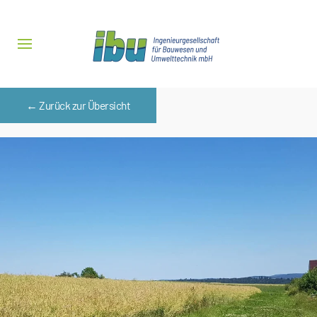
Zum Hauptinhalt springen
← Zurück zur Übersicht