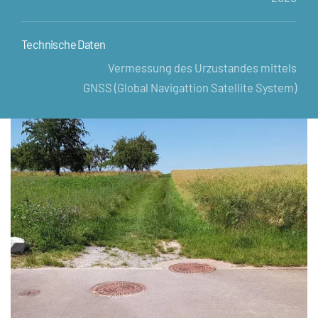
Technische Daten
Vermessung des Urzustandes mittels
GNSS (Global Navigattion Satellite System)